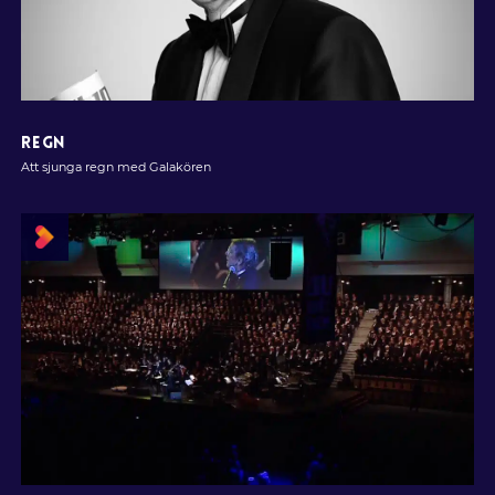
REGN
Att sjunga regn med Galakören