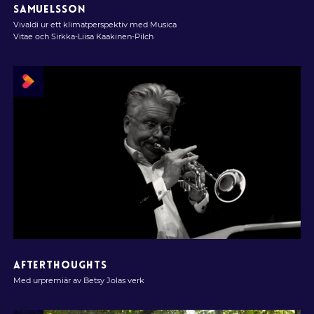
SAMUELSSON
Vivaldi ur ett klimatperspektiv med Musica
Vitae och Sirkka-Liisa Kaakinen-Pilch
AFTERTHOUGHTS
Med urpremiär av Betsy Jolas verk