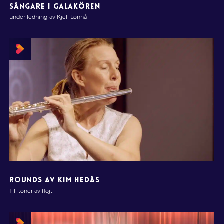
SÅNGARE I GALAKÖREN
under ledning av Kjell Lönnå
ROUNDS AV KIM HEDÅS
Till toner av flöjt