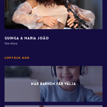
GUINGA & MARIA JOÃO
Mar Afora
UPPTÄCK MER
NÄR BARNEN FÅR VÄLJA