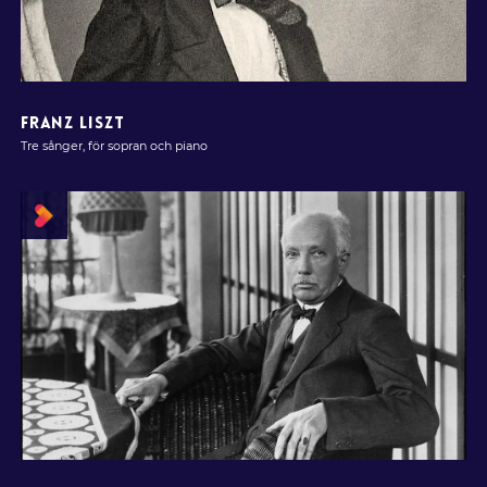
FRANZ LISZT
Tre sånger, för sopran och piano