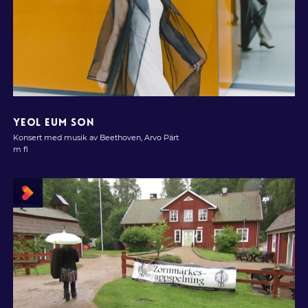
YEOL EUM SON
Konsert med musik av Beethoven, Arvo Pärt
m fl