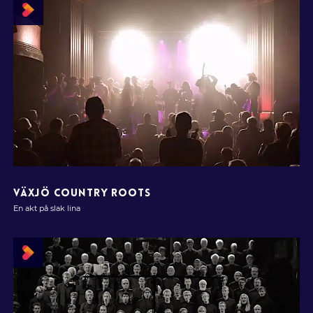
VÄXJÖ COUNTRY ROOTS
En akt på slak lina