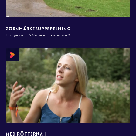
ZORNMÄRKESUPPSPELNING
Hur går det till? Vad är en riksspelman?
MED RÖTTERNA I