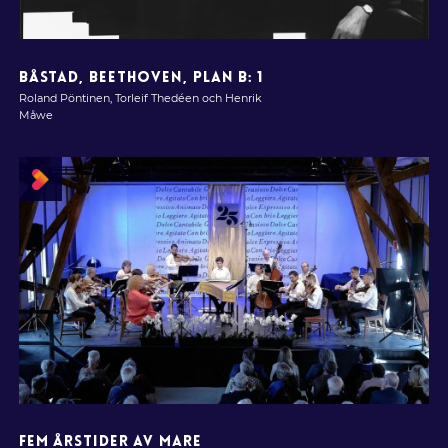
BÅSTAD, BEETHOVEN, PLAN B: 1
Roland Pöntinen, Torleif Thedéen och Henrik
Måwe
FEM ÅRSTIDER AV MARE