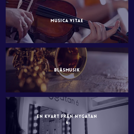
MUSICA VITAE
BLÅSMUSIK
EN KVART FRÅN NYGATAN
6