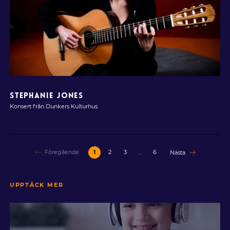
STEPHANIE JONES
Konsert från Dunkers Kulturhus
Föregående
1
2
3
...
6
Nästa
UPPTÄCK MER