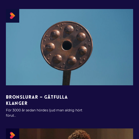
BRONSLURAR – GÅTFULLA
KLANGER
För 3000 år sedan hördes ljud man aldrig hört
förut...