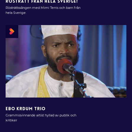
RÖSTRÄTT FRÅN HELA SVERIGE!
Rösträttssången med Mimi Terris och barn från
hela Sverige.
EBO KRDUM TRIO
Grammisvinnande artist hyllad av publik och
kritiker