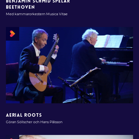
BENJAMIN SCHMID SPELAR
BEETHOVEN
Med kammarorkestern Musica Vitae
AERIAL ROOTS
Göran Söllscher och Hans Pålsson