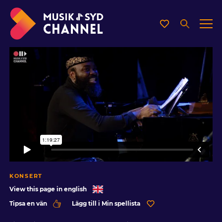
KONSERT
View this page in english
Tipsa en vän
Lägg till i Min spellista