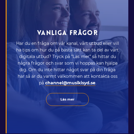
VANLIGA FRÅGOR
Har du en fråga om vår kanal, vårt utbud eller vill
ha tips om hur du på bästa sätt kan ta del av vårt
digitala utbud? Tryck på ”Läs mer” så hittar du
några frågor och svar som vi hoppas kan hjälpa
dig. Om du inte hittar något svar på din fråga
här så är du varmt välkommen att kontakta oss
på
channel@musikisyd.se
.
Läs mer