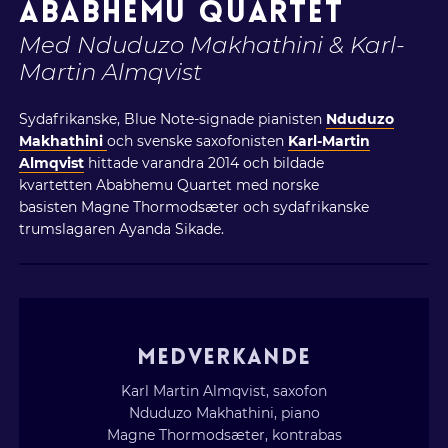
ABABHEMU QUARTET
Med Nduduzo Makhathini & Karl-
Martin Almqvist
Sydafrikanske, Blue Note-signade pianisten
Nduduzo
Makhathini
och svenske saxofonisten
Karl-Martin
Almqvist
hittade varandra 2014 och bildade
kvartetten Ababhemu Quartet med norske
basisten Magne Thormodsæter och sydafrikanske
trumslagaren Ayanda Sikade.
MEDVERKANDE
Karl Martin Almqvist, saxofon
Nduduzo Makhathini, piano
Magne Thormodsæter, kontrabas