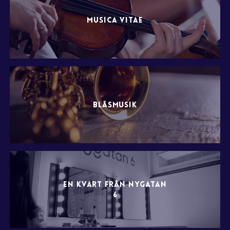
MUSICA VITAE
BLÅSMUSIK
EN KVART FRÅN NYGATAN
6