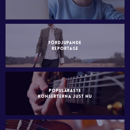
FÖRDJUPANDE
REPORTAGE
POPULÄRASTE
KONSERTERNA JUST NU