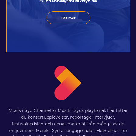
på
channel@musikisyd.se
.
Läs mer
Musik i Syd Channel är Musik i Syds playkanal. Här hittar
du konsertupplevelser, reportage, intervjuer,
festivalnedslag och annat material från många av de
miljöer som Musik i Syd är engagerade i. Huvudmän för