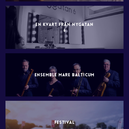
EN KVART FRÅN NYGATAN
6
ENSEMBLE MARE BALTICUM
FESTIVAL