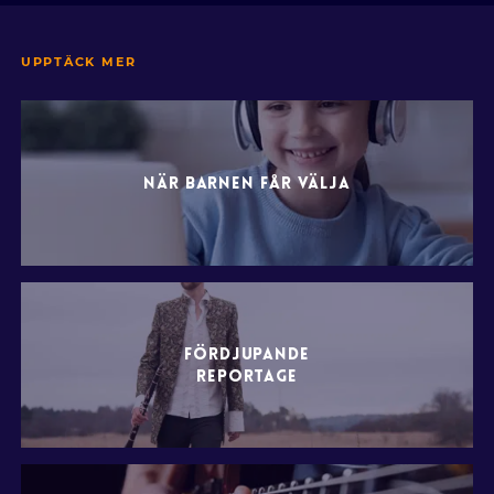
UPPTÄCK MER
NÄR BARNEN FÅR VÄLJA
FÖRDJUPANDE
REPORTAGE