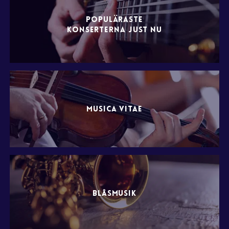
POPULÄRASTE
KONSERTERNA JUST NU
MUSICA VITAE
BLÅSMUSIK