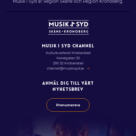
Musik i Syd är Region Skåne och Region Kronoberg.
MUSIK I SYD CHANNEL
Kulturkvarteret Kristianstad
Kanalgatan 30
290 32 Kristianstad
channel@musikisyd.se
ANMÄL DIG TILL VÅRT
NYHETSBREV
Prenumerera