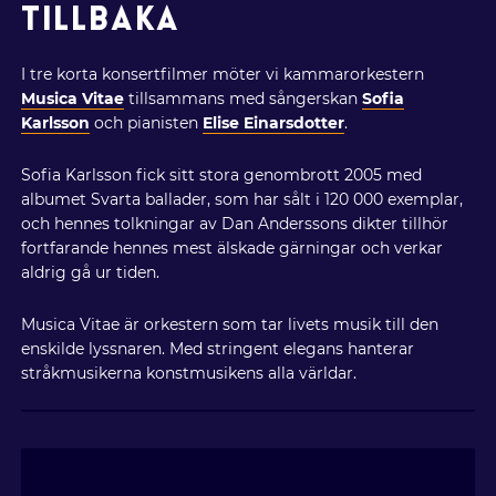
TILLBAKA
I tre korta konsertfilmer möter vi kammarorkestern
Musica Vitae
tillsammans med sångerskan
Sofia
Karlsson
och pianisten
Elise Einarsdotter
.
Sofia Karlsson fick sitt stora genombrott 2005 med
albumet Svarta ballader, som har sålt i 120 000 exemplar,
och hennes tolkningar av Dan Anderssons dikter tillhör
fortfarande hennes mest älskade gärningar och verkar
aldrig gå ur tiden.
Musica Vitae är orkestern som tar livets musik till den
enskilde lyssnaren. Med stringent elegans hanterar
stråkmusikerna konstmusikens alla världar.