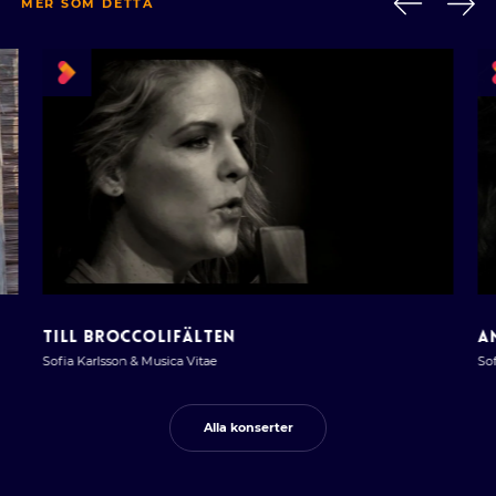
MER SOM DETTA
TILL BROCCOLIFÄLTEN
A
Sofia Karlsson & Musica Vitae
Sof
Alla konserter