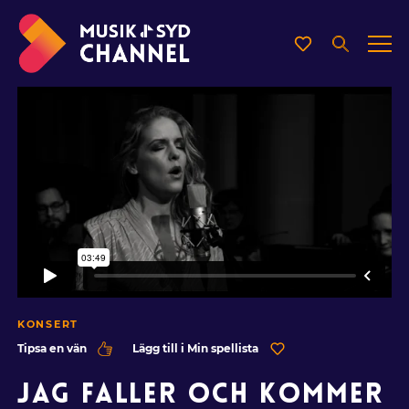
KONSERT
Tipsa en vän
Lägg till i Min spellista
JAG FALLER OCH KOMMER