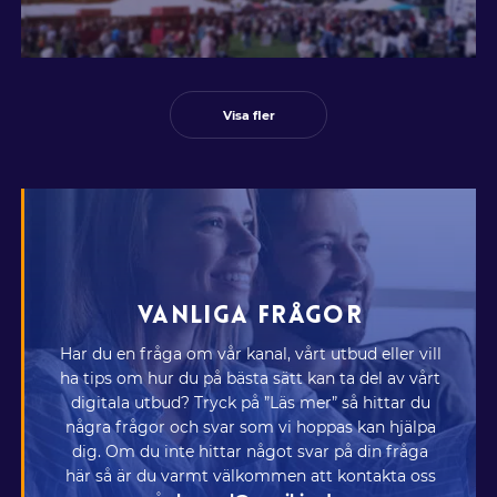
Visa fler
VANLIGA FRÅGOR
Har du en fråga om vår kanal, vårt utbud eller vill
ha tips om hur du på bästa sätt kan ta del av vårt
digitala utbud? Tryck på ”Läs mer” så hittar du
några frågor och svar som vi hoppas kan hjälpa
dig. Om du inte hittar något svar på din fråga
här så är du varmt välkommen att kontakta oss