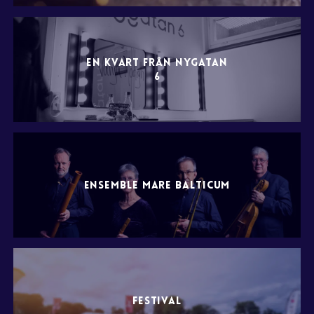
EN KVART FRÅN NYGATAN
6
ENSEMBLE MARE BALTICUM
FESTIVAL