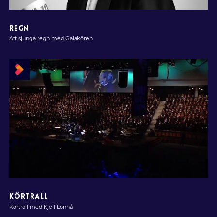
REGN
Att sjunga regn med Galakören
KÖRTRALL
Körtrall med Kjell Lönnå