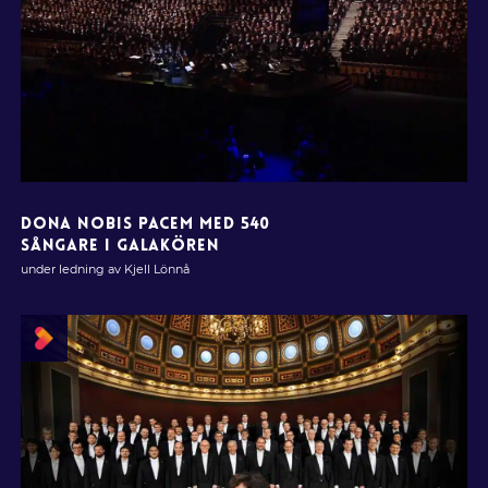
DONA NOBIS PACEM MED 540
SÅNGARE I GALAKÖREN
under ledning av Kjell Lönnå