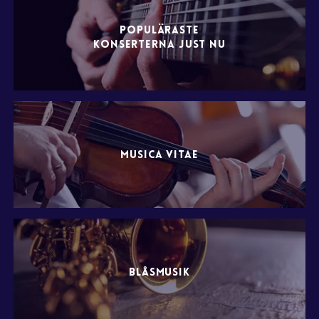
POPULÄRASTE
KONSERTERNA JUST NU
MUSICA VITAE
BLÅSMUSIK