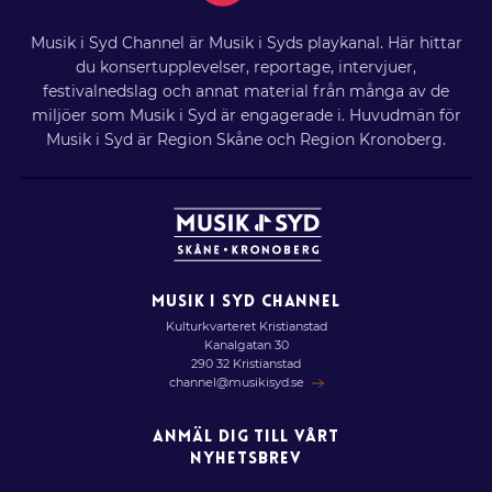
Musik i Syd Channel är Musik i Syds playkanal. Här hittar
du konsertupplevelser, reportage, intervjuer,
festivalnedslag och annat material från många av de
miljöer som Musik i Syd är engagerade i. Huvudmän för
Musik i Syd är Region Skåne och Region Kronoberg.
MUSIK I SYD CHANNEL
Kulturkvarteret Kristianstad
Kanalgatan 30
290 32 Kristianstad
channel@musikisyd.se
ANMÄL DIG TILL VÅRT
NYHETSBREV