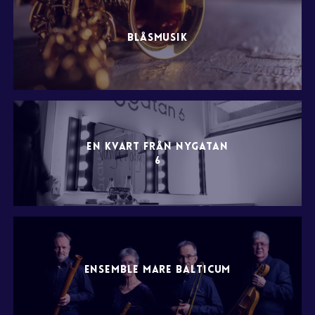
BLÅSMUSIK
EN KVART FRÅN NYGATAN
6
ENSEMBLE MARE BALTICUM