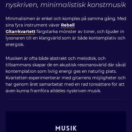
nyskriven, minimalistisk konstmusik
Minimalismen är enkel och komplex på samma gång. Med
sina fyra instrument väver
Rebell
Gitarrkvartett
färgstarka mönster av toner, och bjuder in
lyssnaren till en klangvärld som är både kontemplativ och
energisk.
Musiken är ofta både abstrakt och melodisk, och
tillsammans skapar de en akustisk resonansvärld där såväl
kontemplation som livlig energi ges en naturlig plats.
Kvartetten experimenterar med gitarrens möjligheter och
har genom året samarbetat med en rad tonsättare för att
även kunna framföra alldeles nyskriven musik.
MUSIK