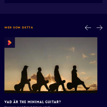
MER SOM DETTA
VAD ÄR THE MINIMAL GUITAR?