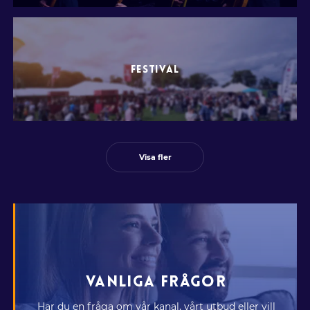
FESTIVAL
Visa fler
VANLIGA FRÅGOR
Har du en fråga om vår kanal, vårt utbud eller vill