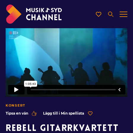
KONSERT
Tipsa en vän
Lägg till i Min spellista
REBELL GITARRKVARTETT