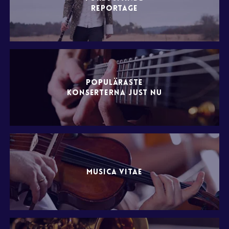
REPORTAGE
POPULÄRASTE
KONSERTERNA JUST NU
MUSICA VITAE