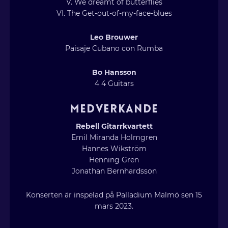
V. We dreamt of butterflies
VI. The Get-out-of-my-face-blues
Leo Brouwer
Paisaje Cubano con Rumba
Bo Hansson
4 4 Guitars
MEDVERKANDE
Rebell Gitarrkvartett
Emil Miranda Holmgren
Hannes Wikström
Henning Gren
Jonathan Bernhardsson
Konserten är inspelad på Palladium Malmö sen 15
mars 2023.