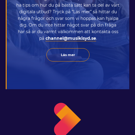
ha tips om hur du på bästa sätt kan ta del av vårt
digitala utbud? Tryck på ”Läs mer” så hittar du
några frågor och svar som vi hoppas kan hjälpa
dig. Om du inte hittar något svar på din fråga
här så är du varmt välkommen att kontakta oss
på
channel@musikisyd.se
.
Läs mer