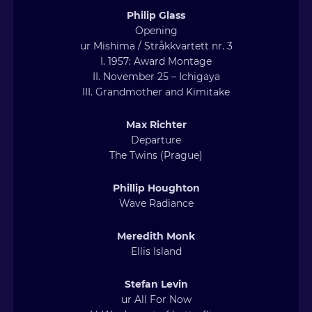
Philip Glass
Opening
ur Mishima / Stråkkvartett nr. 3
I. 1957: Award Montage
II. November 25 – Ichigaya
III. Grandmother and Kimitake
Max Richter
Departure
The Twins (Prague)
Phillip Houghton
Wave Radiance
Meredith Monk
Ellis Island
Stefan Levin
ur All For Now