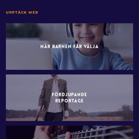
UPPTÄCK MER
NÄR BARNEN FÅR VÄLJA
FÖRDJUPANDE
REPORTAGE