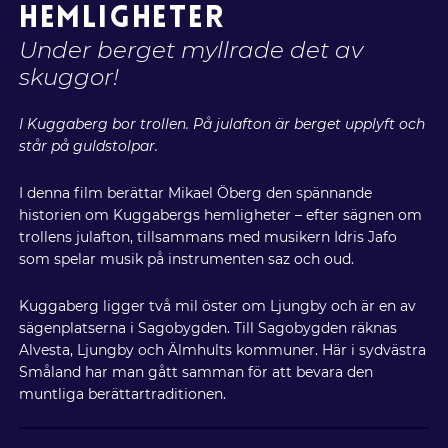
HEMLIGHETER
Under berget myllrade det av
skuggor!
I Kuggaberg bor trollen. På julafton är berget upplyft och
står på guldstolpar.
I denna film berättar Mikael Öberg den spännande
historien om Kuggabergs hemligheter – efter sägnen om
trollens julafton, tillsammans med musikern Idris Jafo
som spelar musik på instrumenten saz och oud.
Kuggaberg ligger två mil öster om Ljungby och är en av
sägenplatserna i Sagobygden. Till Sagobygden räknas
Alvesta, Ljungby och Älmhults kommuner. Här i sydvästra
Småland har man gått samman för att bevara den
muntliga berättartraditionen.