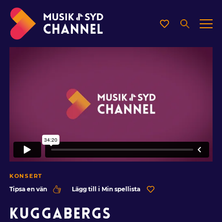
KONSERT
Tipsa en vän
Lägg till i Min spellista
KUGGABERGS