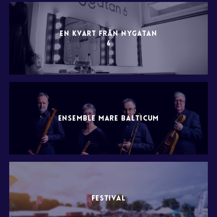
EN KVART FRÅN NYGATAN
6
ENSEMBLE MARE BALTICUM
FESTIVAL