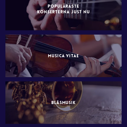
POPULÄRASTE
KONSERTERNA JUST NU
MUSICA VITAE
BLÅSMUSIK