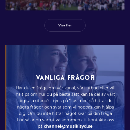
Visa fler
VANLIGA FRÅGOR
Har du en fråga om vår kanal, vårt utbud eller vill
ha tips om hur du på bästa sätt kan ta del av vårt
digitala utbud? Tryck på ”Läs mer” så hittar du
några frågor och svar som vi hoppas kan hjälpa
dig. Om du inte hittar något svar på din fråga
här så är du varmt välkommen att kontakta oss
på
channel@musikisyd.se
.