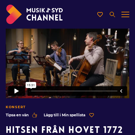
KONSERT
Tipsa en vän
Lägg till i Min spellista
HITSEN FRÅN HOVET 1772