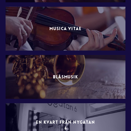
MUSICA VITAE
BLÅSMUSIK
EN KVART FRÅN NYGATAN
6