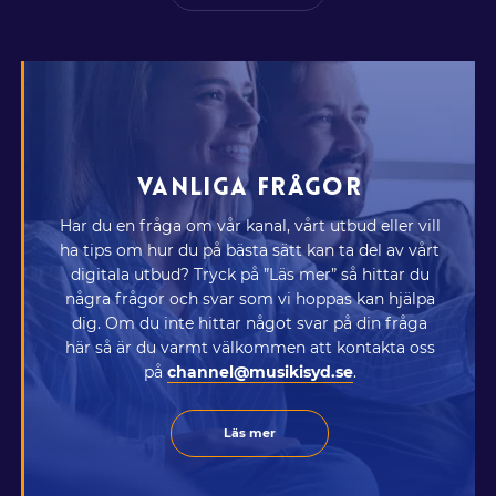
VANLIGA FRÅGOR
Har du en fråga om vår kanal, vårt utbud eller vill
ha tips om hur du på bästa sätt kan ta del av vårt
digitala utbud? Tryck på ”Läs mer” så hittar du
några frågor och svar som vi hoppas kan hjälpa
dig. Om du inte hittar något svar på din fråga
här så är du varmt välkommen att kontakta oss
på
channel@musikisyd.se
.
Läs mer