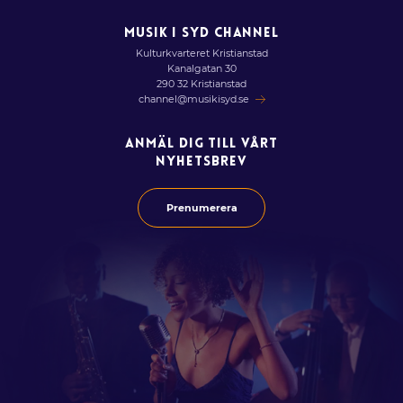
MUSIK I SYD CHANNEL
Kulturkvarteret Kristianstad
Kanalgatan 30
290 32 Kristianstad
channel@musikisyd.se
ANMÄL DIG TILL VÅRT
NYHETSBREV
Prenumerera