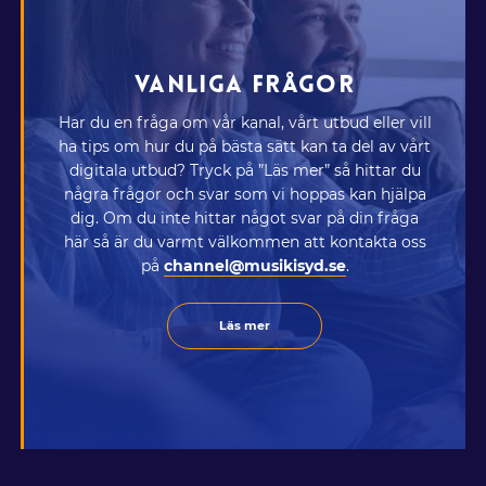
VANLIGA FRÅGOR
Har du en fråga om vår kanal, vårt utbud eller vill
ha tips om hur du på bästa sätt kan ta del av vårt
digitala utbud? Tryck på ”Läs mer” så hittar du
några frågor och svar som vi hoppas kan hjälpa
dig. Om du inte hittar något svar på din fråga
här så är du varmt välkommen att kontakta oss
på
channel@musikisyd.se
.
Läs mer