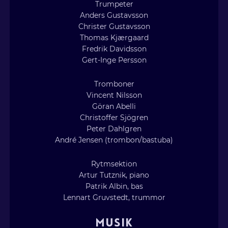
Trumpeter
Anders Gustavsson
Christer Gustavsson
Thomas Kjærgaard
Fredrik Davidsson
Gert-Inge Persson
Tromboner
Vincent Nilsson
Göran Abelli
Christoffer Sjögren
Peter Dahlgren
André Jensen (trombon/bastuba)
Rytmsektion
Artur Tutznik, piano
Patrik Albin, bas
Lennart Gruvstedt, trummor
MUSIK