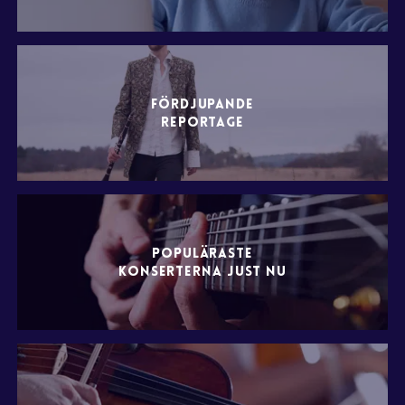
FÖRDJUPANDE
REPORTAGE
POPULÄRASTE
KONSERTERNA JUST NU