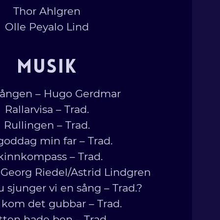
Thor Ahlgren
Olle Peyalo Lind
MUSIK
sången – Hugo Gerdmar
Rallarvisa – Trad.
Rullingen – Trad.
goddag min far – Trad.
kinnkompass – Trad.
– Georg Riedel/Astrid Lindgren
u sjunger vi en sång – Trad.?
kom det gubbar – Trad.
tten hade ben – Trad.