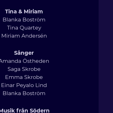
Tina & Miriam
Blanka Boström
Tina Quartey
Miriam Andersén
Sånger
Amanda Östheden
Saga Skrobe
Emma Skrobe
Einar Peyalo Lind
Blanka Boström
Musik från Södern