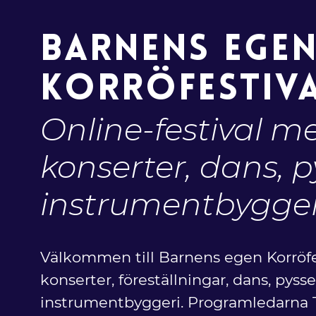
BARNENS EGE
KORRÖFESTIV
Online-festival m
konserter, dans, p
instrumentbygger
Välkommen till Barnens egen Korröf
konserter, föreställningar, dans, pyss
instrumentbyggeri. Programledarna 