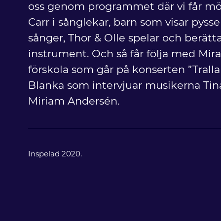
oss genom programmet där vi får möt
Carr i sånglekar, barn som visar pyss
sånger, Thor & Olle spelar och berätt
instrument. Och så får följa med Mi
förskola som går på konserten ”Tral
Blanka som intervjuar musikerna Tin
Miriam Andersén.
Inspelad 2020.