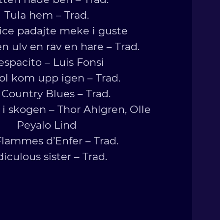
Tula hem – Trad.
ice padajte meke i guste
n ulv en räv en hare – Trad.
espacito – Luis Fonsi
sol kom upp igen – Trad.
Country Blues – Trad.
 i skogen – Thor Ahlgren, Olle
Peyalo Lind
Flammes d’Enfer – Trad.
diculous sister – Trad.