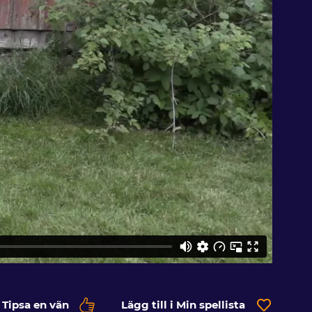
Tipsa en vän
Lägg till i Min spellista