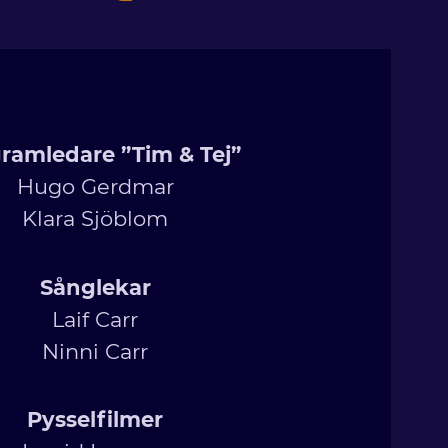
ramledare ”Tim & Tej”
Hugo Gerdmar
Klara Sjöblom
Sånglekar
Laif Carr
Ninni Carr
Pysselfilmer