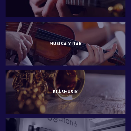
MUSICA VITAE
BLÅSMUSIK