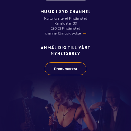
MUSIK I SYD CHANNEL
Kulturkvarteret Kristianstad
Kanalgatan 30
290 32 Kristianstad
channel@musikisyd.se
ANMÄL DIG TILL VÅRT
NYHETSBREV
Prenumerera