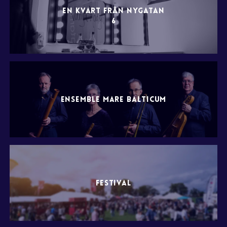
EN KVART FRÅN NYGATAN
6
ENSEMBLE MARE BALTICUM
FESTIVAL